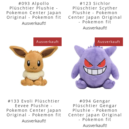
#093 Alpollo
#123 Sichlor
Plüschtier Plushie -
Plüschtier Scyther
Pokemon Center Japan
Plushie - Pokemon
Original - Pokemon fit
Center Japan Original
- Pokemon fit
Ausverkauft!
Ausverkauft!
Ausverkauft
Ausverkauft
#133 Evoli Plüschtier
#094 Gengar
Eevee Plushie -
Plüschtier Gengar
Pokemon Center Japan
Plushie - Pokemon
Original - Pokemon fit
Center Japan Original
- Pokemon fit
Ausverkauft!
Ausverkauft!