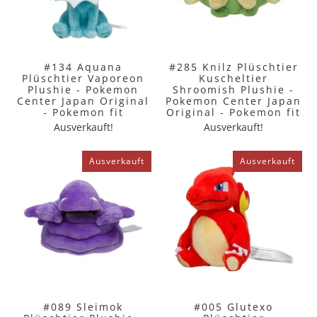
#134 Aquana
#285 Knilz Plüschtier
Plüschtier Vaporeon
Kuscheltier
Plushie - Pokemon
Shroomish Plushie -
Center Japan Original
Pokemon Center Japan
- Pokemon fit
Original - Pokemon fit
Ausverkauft!
Ausverkauft!
Ausverkauft
Ausverkauft
#089 Sleimok
#005 Glutexo