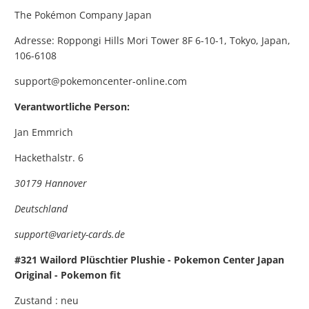
The Pokémon Company Japan
Adresse: Roppongi Hills Mori Tower 8F 6-10-1, Tokyo, Japan,
106-6108
support@pokemoncenter-online.com
Verantwortliche Person:
Jan Emmrich
Hackethalstr. 6
30179 Hannover
Deutschland
support@variety-cards.de
#321 Wailord Plüschtier Plushie - Pokemon Center Japan
Original - Pokemon fit
Zustand : neu