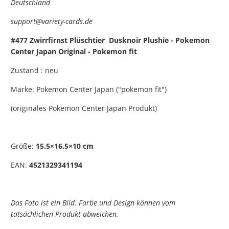
Deutschland
support@variety-cards.de
#477 Zwirrfirnst Plüschtier Dusknoir Plushie - Pokemon
Center Japan Original - Pokemon fit
Zustand : neu
Marke: Pokemon Center Japan ("pokemon fit")
(originales Pokemon Center Japan Produkt)
Größe:
15.5×16.5×10 cm
EAN:
4521329341194
Das Foto ist ein Bild. Farbe und Design können vom
tatsächlichen Produkt abweichen.