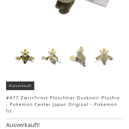
Ausverkauft
#477 Zwirrfirnst Plüschtier Dusknoir Plushie
- Pokemon Center Japan Original - Pokemon
fit
Ausverkauft!