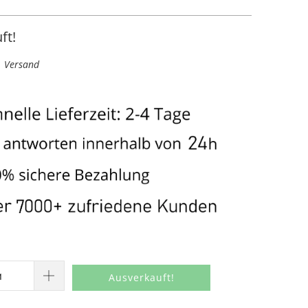
ft!
l. Versand
Ausverkauft!