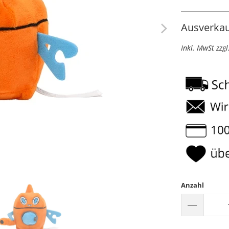
Ausverkau
Inkl. MwSt zzg
Anzahl