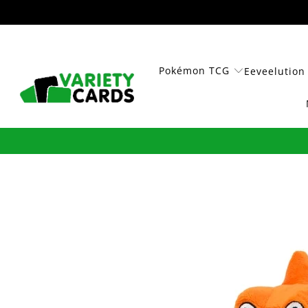
Pokémon TCG
Eeveelution