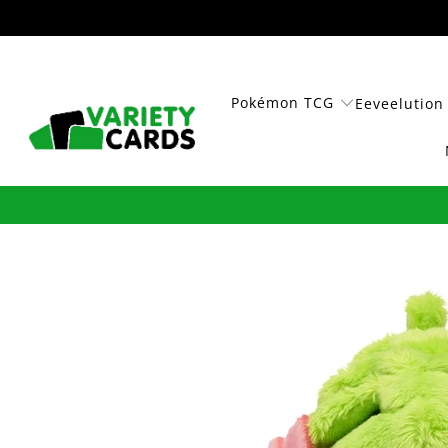
Pokémon TCG
Eeveelution