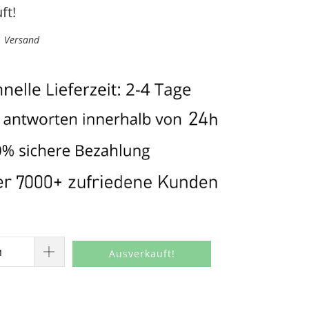
ft!
l. Versand
Ausverkauft!