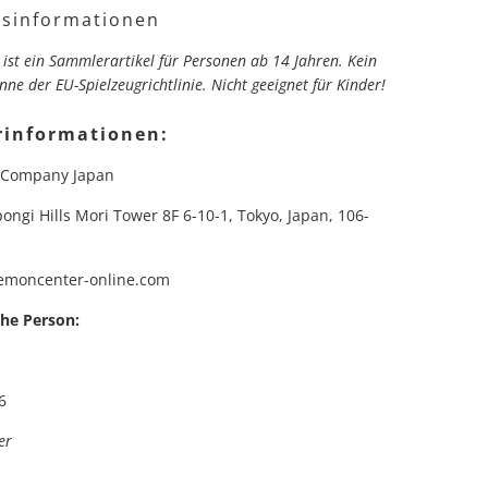
tsinformationen
 ist ein Sammlerartikel für Personen ab 14 Jahren. Kein
nne der EU-Spielzeugrichtlinie. Nicht geeignet für Kinder!
rinformationen:
 Company Japan
ongi Hills Mori Tower 8F 6-10-1, Tokyo, Japan, 106-
moncenter-online.com
che Person:
6
er