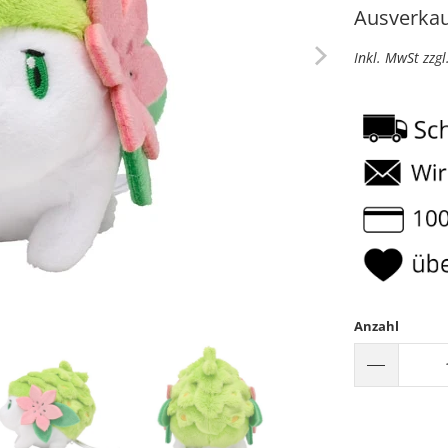
Ausverkau
Inkl. MwSt zzg
Anzahl