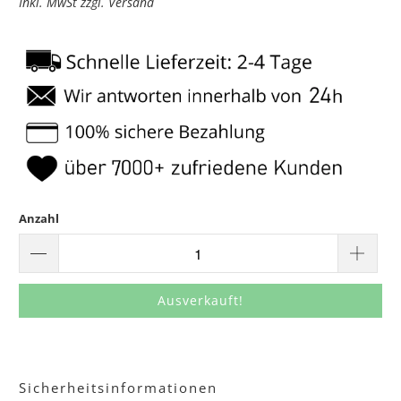
Inkl. MwSt zzgl. Versand
Anzahl
Ausverkauft!
Sicherheitsinformationen