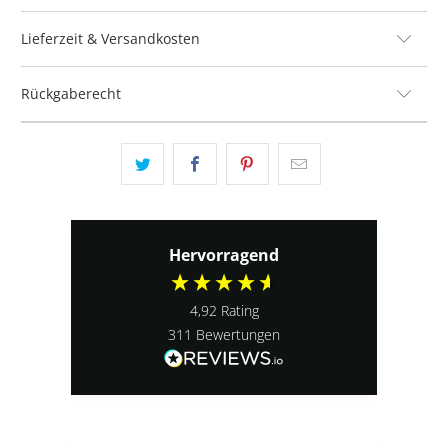
Lieferzeit & Versandkosten
Rückgaberecht
Hervorragend
4,92
Rating
311
Bewertungen