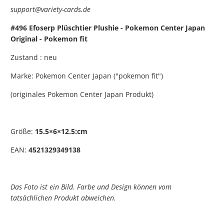
support@variety-cards.de
#496 Efoserp Plüschtier Plushie - Pokemon Center Japan
Original - Pokemon fit
Zustand : neu
Marke: Pokemon Center Japan ("pokemon fit")
(originales Pokemon Center Japan Produkt)
Größe:
15.5×6×12.5:cm
EAN:
4521329349138
Das Foto ist ein Bild. Farbe und Design können vom
tatsächlichen Produkt abweichen.