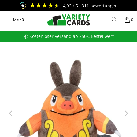
4,92
/ 5
311
bewertungen
Menü
0
📦 Kostenloser Versand ab 250 € Bestellwert