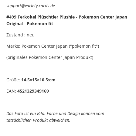
support@variety-cards.de
#499 Ferkokel Plüschtier Plushie - Pokemon Center Japan
Original - Pokemon fit
Zustand : neu
Marke: Pokemon Center Japan ("pokemon fit")
(originales Pokemon Center Japan Produkt)
Größe:
14.5×15×10.5:cm
EAN:
4521329349169
Das Foto ist ein Bild. Farbe und Design können vom
tatsächlichen Produkt abweichen.