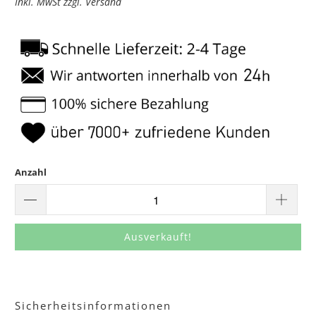
Inkl. MwSt zzgl. Versand
Anzahl
Ausverkauft!
Sicherheitsinformationen