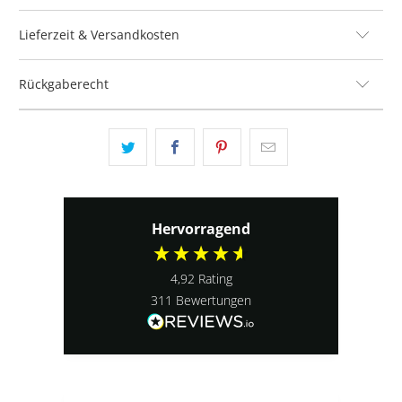
Lieferzeit & Versandkosten
Rückgaberecht
Hervorragend
4,92
Rating
311
Bewertungen