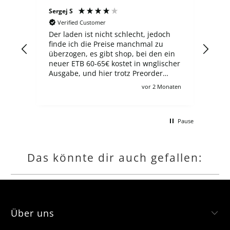
Sergej S
Ludo
Verified Customer
V
3
Der laden ist nicht schlecht, jedoch
Top
er
finde ich die Preise manchmal zu
 ich
überzogen, es gibt shop, bei den ein
gen
neuer ETB 60-65€ kostet in wnglischer
Ausgabe, und hier trotz Preorder
zahlt man 100€, wie auch für viele
Monat
vor 2 Monaten
andere angebote leider :/ Ich verstehe
schon, zollgebühren usw aber es
macht für deutsche sammler dären
Pause
kompletten Lohn kaputt wenn man
gerne jede collection und booster box
hätte.
Das könnte dir auch gefallen:
Über uns