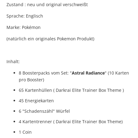
Zustand : neu und original verschweißt
Sprache: Englisch
Marke: Pokémon
(natürlich ein originales Pokemon Produkt)
Inhalt:
8 Boosterpacks vom Set: "
Astral Radiance
" (10 Karten
pro Booster)
65 Kartenhüllen ( Darkrai Elite Trainer Box Theme )
45 Energiekarten
6 "Schadenszähl" Würfel
4 Kartentrenner (
Darkrai
Elite Trainer Box Theme)
1 Coin