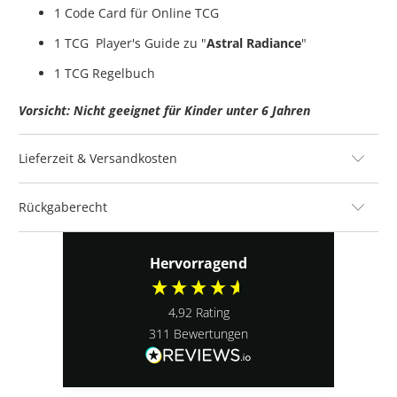
1 Code Card für Online TCG
1 TCG Player's Guide zu "
Astral Radiance
"
1 TCG Regelbuch
Vorsicht: Nicht geeignet für Kinder unter 6 Jahren
Lieferzeit & Versandkosten
Rückgaberecht
Hervorragend
4,92
Rating
311
Bewertungen