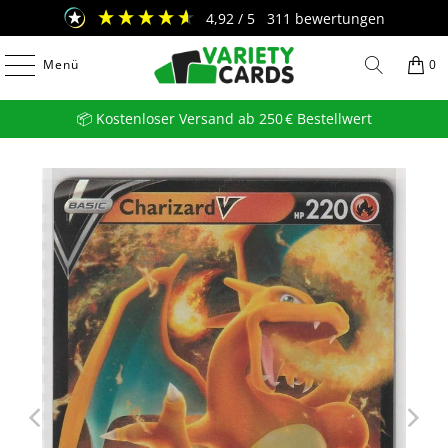
4,92
/ 5
311
bewertungen
Menü
0
📦 Kostenloser Versand ab 250 € Bestellwert