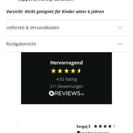
Vorsicht: Nicht geeignet für Kinder unter 6 Jahren
Lieferzeit & Versandkosten
Rückgaberecht
Hervorragend
4,92
Rating
311
Bewertungen
Sergej S
Ludo
Verified Customer
V