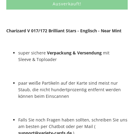
Ausverkauft!
Charizard V 017/172 Brilliant Stars - Englisch - Near Mint
super sichere
Verpackung & Versendung
mit
Sleeve & Toploader
paar weiße Partikeln auf der Karte sind meist nur
Staub, die nicht hundertprozentig entfernt werden
können beim Einscannen
Falls Sie noch Fragen haben sollten, schreiben Sie uns
am besten per Chatbot oder per Mail (
support@variety-cards.de
)