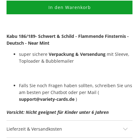
In den Warenkorb
Kabu 186/189- Schwert & Schild - Flammende Finsternis -
Deutsch - Near Mint
super sichere
Verpackung & Versendung
mit Sleeve,
Toploader & Bubblemailer
Falls Sie noch Fragen haben sollten, schreiben Sie uns
am besten per Chatbot oder per Mail (
support@variety-cards.de
)
Vorsicht: Nicht geeignet für Kinder unter 6 Jahren
Lieferzeit & Versandkosten