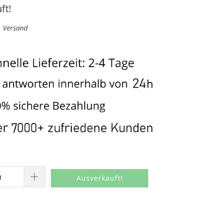
ft!
l. Versand
Ausverkauft!