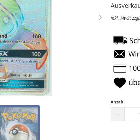
Ausverkau
Inkl. MwSt zzg
Anzahl