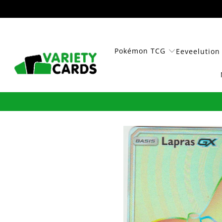
Pokémon TCG
Eeveelution