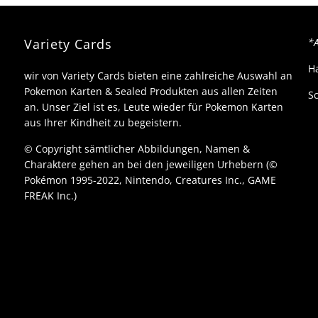
ollection und
ooster box hätte.
Variety Cards
*A
H
wir von Variety Cards bieten eine zahlreiche Auswahl an
Pokemon Karten & Sealed Produkten aus allen Zeiten
Sc
an. Unser Ziel ist es, Leute wieder für Pokemon Karten
aus Ihrer Kindheit zu begeistern.
© Copyright sämtlicher Abbildungen, Namen &
Charaktere gehen an bei den jeweiligen Urhebern (©
Pokémon 1995-2022, Nintendo, Creatures Inc., GAME
FREAK Inc.)