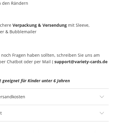
an den Rändern
ichere
Verpackung & Versendung
mit Sleeve,
er & Bubblemailer
ie noch Fragen haben sollten, schreiben Sie uns am
per Chatbot oder per Mail (
support@variety-cards.de
t geeignet für Kinder unter 6 Jahren
Versandkosten
t