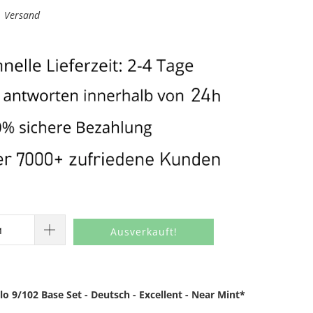
l. Versand
Ausverkauft!
 9/102 Base Set - Deutsch - Excellent - Near Mint*