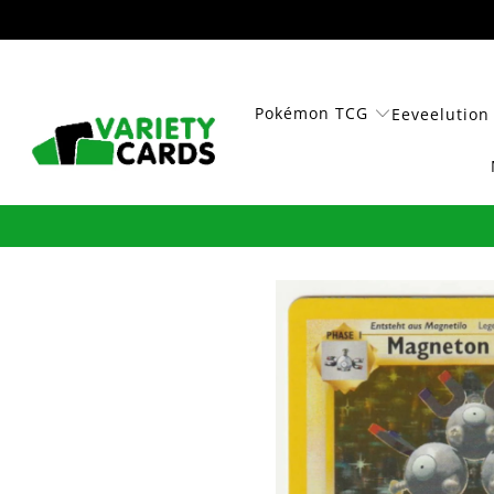
Pokémon TCG
Eeveelution