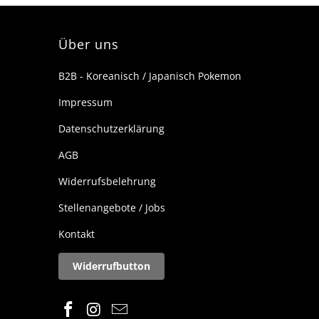
c
b
Über uns
B2B - Koreanisch / Japanisch Pokemon
Impressum
Datenschutzerklärung
AGB
Widerrufsbelehrung
Stellenangebote / Jobs
Kontakt
Widerrufbutton