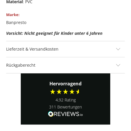
Material
: PVC
Marke:
Banpresto
Vorsicht: Nicht geeignet für Kinder unter 6 Jahren
Lieferzeit & Versandkosten
Rückgaberecht
Hervorragend
4,92
Rating
311
Bewertungen