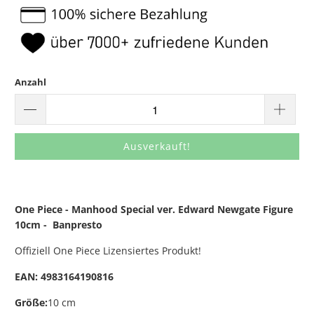
Anzahl
Ausverkauft!
One Piece - Manhood Special ver. Edward Newgate Figure
10cm - Banpresto
Offiziell One Piece Lizensiertes Produkt!
EAN:
4983164190816
Größe:
10 cm