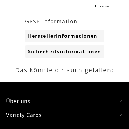
mac
Pause
kom
gern
hätt
GPSR Information
Herstellerinformationen
Sicherheitsinformationen
Das könnte dir auch gefallen:
Über uns
Variety Cards