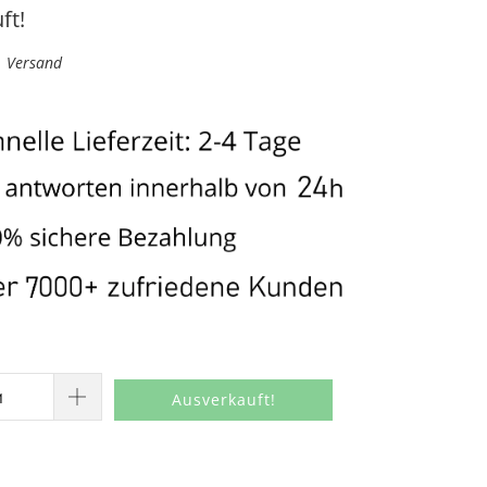
ft!
l. Versand
Ausverkauft!