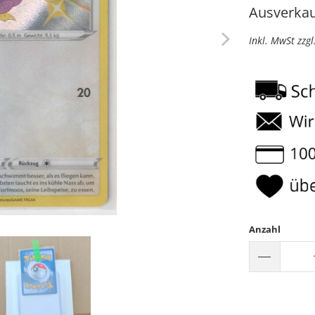
Ausverkau
Inkl. MwSt zzg
Anzahl