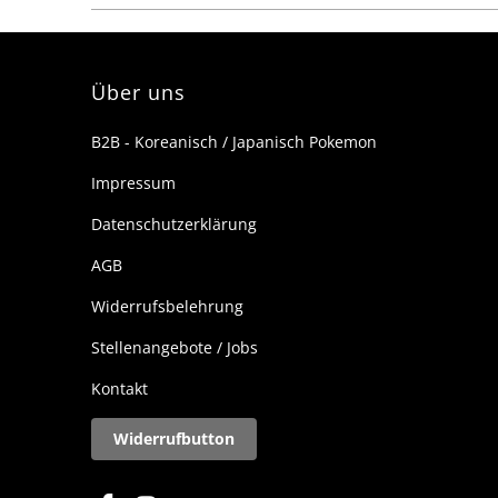
m
c
b
Über uns
B2B - Koreanisch / Japanisch Pokemon
Impressum
Datenschutzerklärung
AGB
Widerrufsbelehrung
Stellenangebote / Jobs
Kontakt
Widerrufbutton