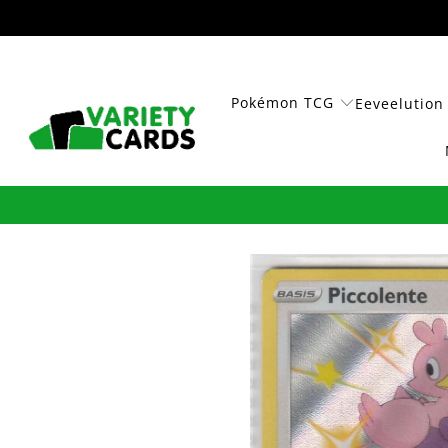
Pokémon TCG
Eeveelution