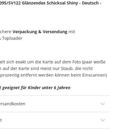
095/SV122 Glänzendes Schicksal Shiny - Deutsch -
ichere
Verpackung & Versendung
mit
& Toploader
elt sich exakt um die Karte auf dem Foto (paar weiße
n auf der Karte sind meist nur Staub, die nicht
prozentig entfernt werden können beim Einscannen)
t geeignet für Kinder unter 6 Jahren
Versandkosten
t