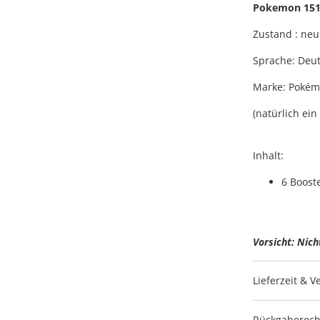
Pokemon 151 
Zustand : neu
Sprache: Deu
Marke: Poké
(natürlich ei
Inhalt:
6 Boost
Vorsicht: Nich
Lieferzeit & 
Rückgaberech