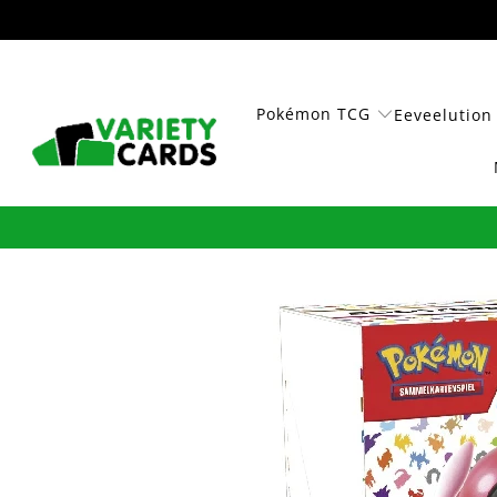
Pokémon TCG
Eeveelution