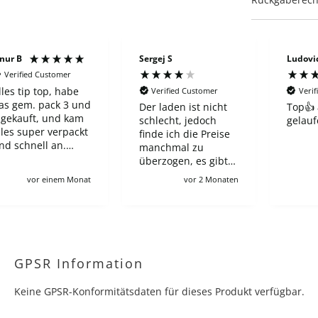
Sergej S
Ludovica B
Vas
Verified Customer
Verified Customer
Der laden ist nicht
Top👍 alles gut
Gu
schlecht, jedoch
gelaufen
su
finde ich die Preise
Ve
manchmal zu
em
überzogen, es gibt
shop, bei den ein
vor 2 Monaten
vor 3 Monaten
neuer ETB 60-65€
kostet in wnglischer
Ausgabe, und hier
trotz Preorder zahlt
man 100€, wie auch
für viele andere
GPSR Information
angebote leider :/
Ich verstehe schon,
Keine GPSR-Konformitätsdaten für dieses Produkt verfügbar.
zollgebühren usw
aber es macht für