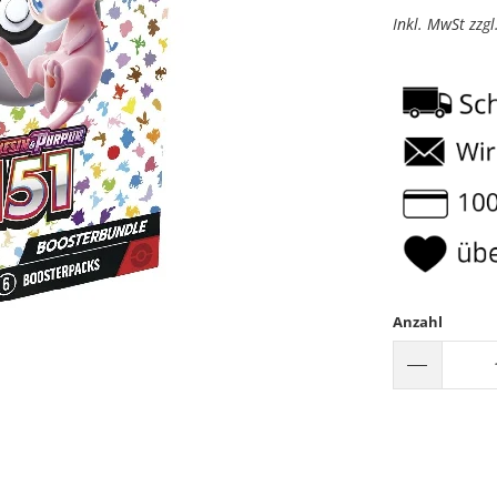
Inkl. MwSt zzg
Anzahl