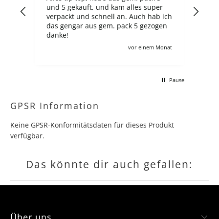
und 5 gekauft, und kam alles super
fin
verpackt und schnell an. Auch hab ich
über
das gengar aus gem. pack 5 gezogen
neu
danke!
Aus
zahlt ma
Monat
vor einem Monat
ander
sch
mac
Pause
kom
gern
hätt
GPSR Information
Keine GPSR-Konformitätsdaten für dieses Produkt
verfügbar.
Das könnte dir auch gefallen:
Über uns