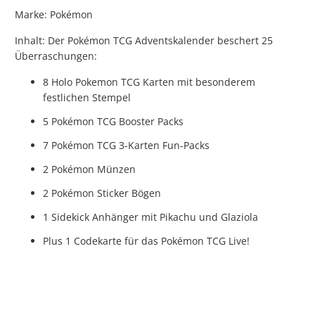
Marke: Pokémon
Inhalt: Der Pokémon TCG Adventskalender beschert 25
Überraschungen:
8 Holo Pokemon TCG Karten mit besonderem
festlichen Stempel
5
Pokémon
TCG Booster Packs
7
Pokémon
TCG 3-Karten Fun-Packs
2
Pokémon
Münzen
2
Pokémon
Sticker Bögen
1 Sidekick Anhänger mit Pikachu und Glaziola
Plus 1 Codekarte für das
Pokémon
TCG Live!