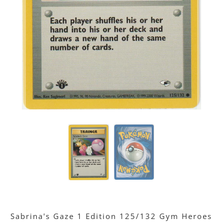
Sabrina's Gaze 1 Edition 125/132 Gym Heroes