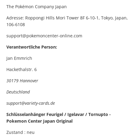
The Pokémon Company Japan
Adresse: Roppongi Hills Mori Tower 8F 6-10-1, Tokyo, Japan,
106-6108
support@pokemoncenter-online.com
Verantwortliche Person:
Jan Emmrich
Hackethalstr. 6
30179 Hannover
Deutschland
support@variety-cards.de
Schlüsselanhänger Feurigel / Igelavar / Tornupto -
Pokemon Center Japan Original
Zustand : neu