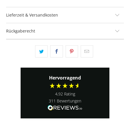
Lieferzeit & Versandkosten
Rückgaberecht
Hervorragend
4,92
Rating
311
Bewertungen