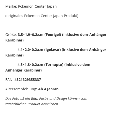
Marke: Pokemon Center Japan
(originales Pokemon Center Japan Produkt)
Größe:
3.5×1.9×0.2:cm (Feurigel) (inklusive dem-Anhänger
Karabiner)
4.1×2.0×0.2:cm (Igelavar) (inklusive dem-Anhänger
Karabiner)
4.5×1.8×0.2:cm (Tornupto) (inklusive dem-
Anhänger Karabiner)
EAN:
4521329355337
Altersempfehlung:
Ab 4 Jahren
Das Foto ist ein Bild. Farbe und Design können vom
tatsächlichen Produkt abweichen.